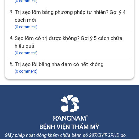
(0 comment)
3.
Trị sẹo lõm bằng phương pháp tự nhiên? Gợi ý 4
cách mới
(0 comment)
4.
Sẹo lõm có trị được không? Gợi ý 5 cách chữa
hiệu quả
(0 comment)
5.
Trị sẹo lồi bằng nha đam có hết không
(0 comment)
Giấy phép hoạt động khám chữa bệnh số 287/BYT-GPHĐ do