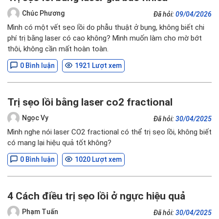
Chúc Phương
Đã hỏi:
09/04/2026
Mình có một vết sẹo lồi do phẫu thuật ở bụng, không biết chi
phí trị bằng laser có cao không? Mình muốn làm cho mờ bớt
thôi, không cần mất hoàn toàn.
0 Bình luận
1921 Lượt xem
Trị sẹo lồi bằng laser co2 fractional
Ngọc Vy
Đã hỏi:
30/04/2025
Mình nghe nói laser CO2 fractional có thể trị sẹo lồi, không biết
có mang lại hiệu quả tốt không?
0 Bình luận
1020 Lượt xem
4 Cách điều trị sẹo lồi ở ngực hiệu quả
Phạm Tuấn
Đã hỏi:
30/04/2025