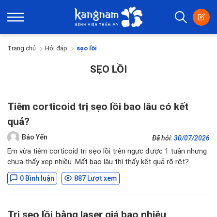
Trang chủ
Hỏi đáp
sẹo lồi
SẸO LỒI
Tiêm corticoid trị sẹo lồi bao lâu có kết
quả?
Bảo Yến
Đã hỏi:
30/07/2026
Em vừa tiêm corticoid trị sẹo lồi trên ngực được 1 tuần nhưng
chưa thấy xẹp nhiều. Mất bao lâu thì thấy kết quả rõ rệt?
0 Bình luận
887 Lượt xem
Trị sẹo lồi bằng laser giá bao nhiêu