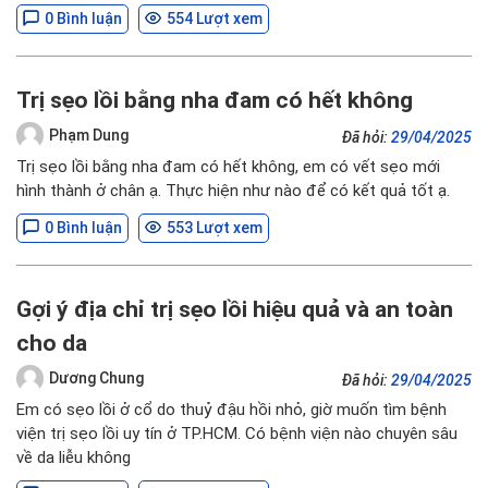
0 Bình luận
554 Lượt xem
Trị sẹo lồi bằng nha đam có hết không
Phạm Dung
Đã hỏi:
29/04/2025
Trị sẹo lồi bằng nha đam có hết không, em có vết sẹo mới
hình thành ở chân ạ. Thực hiện như nào để có kết quả tốt ạ.
0 Bình luận
553 Lượt xem
Gợi ý địa chỉ trị sẹo lồi hiệu quả và an toàn
cho da
Dương Chung
Đã hỏi:
29/04/2025
Em có sẹo lồi ở cổ do thuỷ đậu hồi nhỏ, giờ muốn tìm bệnh
viện trị sẹo lồi uy tín ở TP.HCM. Có bệnh viện nào chuyên sâu
về da liễu không