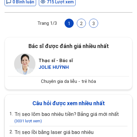
0 Bình luận
715 Lượt xem
Trang 1/3
1
2
3
Bác sĩ được đánh giá nhiều nhất
Thạc sĩ - Bác sĩ
JOLIE HUỲNH
Chuyên gia da liễu - trẻ hóa
Câu hỏi được xem nhiều nhất
1.
Trị sẹo lõm bao nhiêu tiền? Bảng giá mới nhất
(3031 lượt xem)
2.
Trị sẹo lồi bằng laser giá bao nhiêu