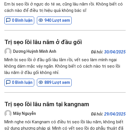
Em bị sẹo lồi ở ngực do té xe, cũng lâu năm rồi. Không biết có
cách nào để điều trị hiệu quả không bác sĩ
0 Bình luận
940 Lượt xem
Trị sẹo lồi lâu năm ở đầu gối
Dương Huỳnh Minh Anh
Đã hỏi:
30/04/2025
Mình bị sẹo lồi ở đầu gối lâu lắm rồi, vết sẹo làm mình ngại
không dám mặc váy ngắn. Không biết có cách nào trị sẹo lồi
lâu năm ở đầu gối không nhỉ.
0 Bình luận
889 Lượt xem
Trị sẹo lồi lâu năm tại kangnam
Mây Nguyễn
Đã hỏi:
29/04/2025
Mình nghe nói Kangnam có điều trị sẹo lồi lâu năm, không biết
sử dụng phương pháp gì. Mình có vết sẹo lồi do phẫu thuật đã