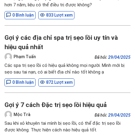
hơn 7 năm, liệu có thể điều trị được không?
0 Bình luận
833 Lượt xem
Gợi ý các địa chỉ spa trị sẹo lồi uy tín và
hiệu quả nhất
Phạm Tuấn
Đã hỏi:
29/04/2025
Các spa trị sẹo lồi có hiệu quả không mọi người. Mình mới bị
sẹo sau tai nạn, có ai biết địa chỉ nào tốt không ạ
0 Bình luận
872 Lượt xem
Gợi ý 7 cách Đặc trị sẹo lồi hiệu quả
Mộc Trà
Đã hỏi:
29/04/2025
Sau khi xỏ khuyên tai mình bị sẹo lồi, có thể đặc trị sẹo lồi
được không. Thực hiện cách nào hiệu quả tốt.