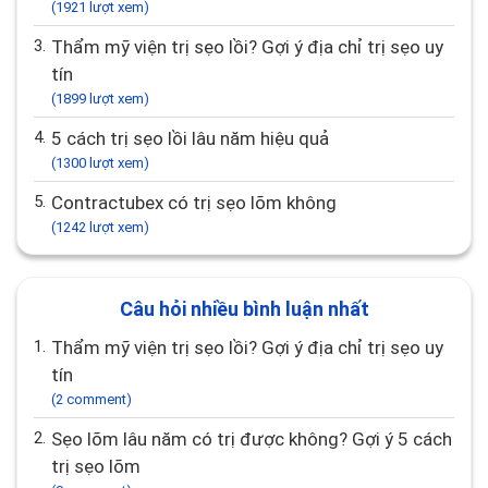
(1921 lượt xem)
3.
Thẩm mỹ viện trị sẹo lồi? Gợi ý địa chỉ trị sẹo uy
tín
(1899 lượt xem)
4.
5 cách trị sẹo lồi lâu năm hiệu quả
(1300 lượt xem)
5.
Contractubex có trị sẹo lõm không
(1242 lượt xem)
Câu hỏi nhiều bình luận nhất
1.
Thẩm mỹ viện trị sẹo lồi? Gợi ý địa chỉ trị sẹo uy
tín
(2 comment)
2.
Sẹo lõm lâu năm có trị được không? Gợi ý 5 cách
trị sẹo lõm