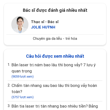
Bác sĩ được đánh giá nhiều nhất
Thạc sĩ - Bác sĩ
JOLIE HUỲNH
Chuyên gia da liễu - trẻ hóa
Câu hỏi được xem nhiều nhất
1.
Bắn laser trị nám bao lâu thì bong vảy? 7 lưu ý
quan trọng
(9059 lượt xem)
2.
Chấm tàn nhang sau bao lâu thì bong vảy hoàn
toàn?
(5757 lượt xem)
3.
Bắn tia laser trị tàn nhang bao nhiêu tiền? Bảng