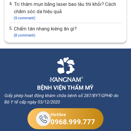
4.
Trị thâm mụn bằng laser bao lâu thì khỏi? Cách
chăm sóc da hiệu quả
(9 comment)
5.
Chấm tàn nhang kiêng ăn gì?
(8 comment)
Giấy phép hoạt động khám chữa bệnh số 287/BYT-GPHĐ do
Bộ Y tế cấp ngày 03/12/2020
Hotline
0968.999.777