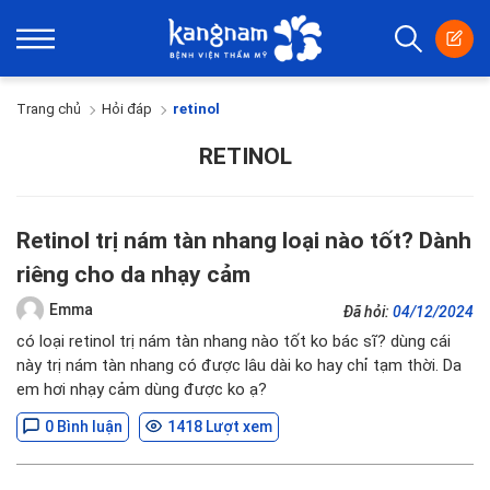
Trang chủ
Hỏi đáp
retinol
RETINOL
Retinol trị nám tàn nhang loại nào tốt? Dành
riêng cho da nhạy cảm
Emma
Đã hỏi:
04/12/2024
có loại retinol trị nám tàn nhang nào tốt ko bác sĩ? dùng cái
này trị nám tàn nhang có được lâu dài ko hay chỉ tạm thời. Da
em hơi nhạy cảm dùng được ko ạ?
0 Bình luận
1418 Lượt xem