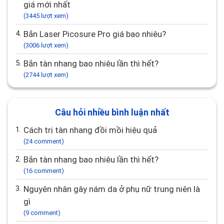
giá mới nhất
(3445 lượt xem)
4.
Bắn Laser Picosure Pro giá bao nhiêu?
(3006 lượt xem)
5.
Bắn tàn nhang bao nhiêu lần thì hết?
(2744 lượt xem)
Câu hỏi nhiều bình luận nhất
1.
Cách trị tàn nhang đồi mồi hiệu quả
(24 comment)
2.
Bắn tàn nhang bao nhiêu lần thì hết?
(16 comment)
3.
Nguyên nhân gây nám da ở phụ nữ trung niên là
gì
(9 comment)