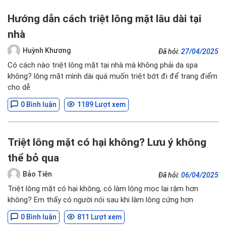
Hướng dẫn cách triệt lông mặt lâu dài tại
nhà
Huỳnh Khương
Đã hỏi:
27/04/2025
Có cách nào triệt lông mặt tại nhà mà không phải da spa
không? lông mặt mình dài quá muốn triệt bớt đi để trang điểm
cho dễ
0 Bình luận
1189 Lượt xem
Triệt lông mặt có hại không? Lưu ý không
thể bỏ qua
Bảo Tiên
Đã hỏi:
06/04/2025
Triệt lông mặt có hại không, có làm lông mọc lại rậm hơn
không? Em thấy có người nói sau khi làm lông cứng hơn
0 Bình luận
811 Lượt xem