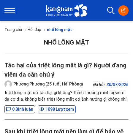
Trang chủ
Hỏi đáp
nhổ lông mặt
NHỔ LÔNG MẶT
Tác hại của triệt lông mặt là gì? Người đang
viêm da cần chú ý
Phương Phương (25 tuổi, Hải Phòng)
Đã hỏi:
30/07/2026
triệt lông mặt có tác hại gì không? thỉnh thoảng mình bị viêm
da cơ địa, không biết triệt lông mặt có ảnh hưởng gì không nhỉ
0 Bình luận
1098 Lượt xem
Sau khi triệt lông mặt nên làm gì để bảo vệ