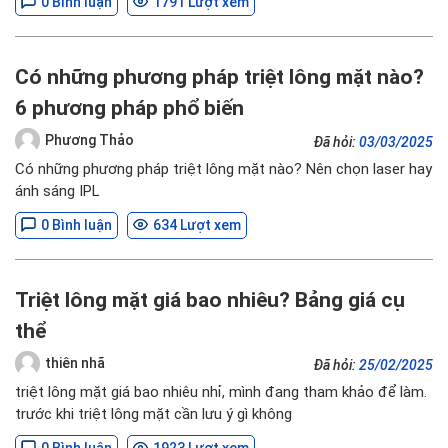
0 Bình luận
1791 Lượt xem
Có những phương pháp triệt lông mặt nào?
6 phương pháp phổ biến
Phương Thảo
Đã hỏi:
03/03/2025
Có những phương pháp triệt lông mặt nào? Nên chọn laser hay
ánh sáng IPL
0 Bình luận
634 Lượt xem
Triệt lông mặt giá bao nhiêu? Bảng giá cụ
thể
thiên nhã
Đã hỏi:
25/02/2025
triệt lông mặt giá bao nhiêu nhỉ, mình đang tham khảo để làm.
trước khi triệt lông mặt cần lưu ý gì không