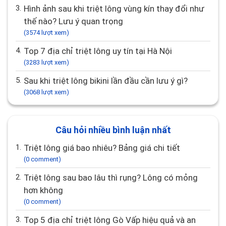
3.
Hình ảnh sau khi triệt lông vùng kín thay đổi như
thế nào? Lưu ý quan trọng
(3574 lượt xem)
4.
Top 7 địa chỉ triệt lông uy tín tại Hà Nội
(3283 lượt xem)
5.
Sau khi triệt lông bikini lần đầu cần lưu ý gì?
(3068 lượt xem)
Câu hỏi nhiều bình luận nhất
1.
Triệt lông giá bao nhiêu? Bảng giá chi tiết
(0 comment)
2.
Triệt lông sau bao lâu thì rụng? Lông có mỏng
hơn không
(0 comment)
3.
Top 5 địa chỉ triệt lông Gò Vấp hiệu quả và an