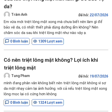
da?
Trâm Anh
Đã hỏi:
22/07/2026
Em vừa mới triệt lông mặt xong mà chưa biết nên làm gì để
bảo vệ da, có nhất thiết phải dùng dưỡng ẩm không? Nên
chăm sóc da sau khi triệt lông mặt như nào vậy ạ.
0 Bình luận
1309 Lượt xem
Có nên triệt lông mặt không? Lợi ích khi
triệt lông mặt
Tung Pham
Đã hỏi:
19/07/2026
mình đang phân vân không biết nên triệt lông mặt không vì sợ
da mặt nhạy cảm lại ảnh hưởng. với cả nếu triệt lông mặt xong
lông mọc lại có cứng hơn không
0 Bình luận
1324 Lượt xem