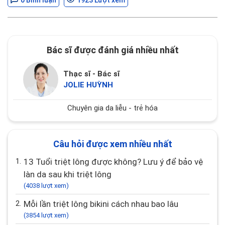
0 Bình luận
1923 Lượt xem
Bác sĩ được đánh giá nhiều nhất
Thạc sĩ - Bác sĩ
JOLIE HUỲNH
Chuyên gia da liễu - trẻ hóa
Câu hỏi được xem nhiều nhất
1.
13 Tuổi triệt lông được không? Lưu ý để bảo vệ
làn da sau khi triệt lông
(4038 lượt xem)
2.
Mỗi lần triệt lông bikini cách nhau bao lâu
(3854 lượt xem)