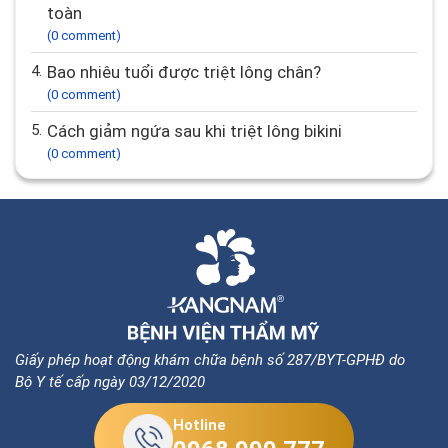
toàn
(0 comment)
4.
Bao nhiêu tuổi được triệt lông chân?
(0 comment)
5.
Cách giảm ngứa sau khi triệt lông bikini
(0 comment)
Giấy phép hoạt động khám chữa bệnh số 287/BYT-GPHĐ do
Bộ Y tế cấp ngày 03/12/2020
Hotline