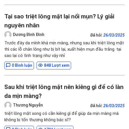
Tại sao triệt lông mặt lại nổi mụn? Lý giải
nguyên nhân
Dương Đình Đình
Đã hỏi:
26/03/2025
Trước đây da mình khá mịn màng, nhưng sau khi triệt lông mặt
thì các lỗ chân lông như bị bít lại, xuất hiện mụn đầu trắng. tại
sao lại có tình trạng như vậy nhỉ
0 Bình luận
848 Lượt xem
Sau khi triệt lông mặt nên kiêng gì để có làn
da mịn màng?
Thương Nguyễn
Đã hỏi:
26/03/2025
triệt lông mặt xong có cần kiêng gì để giúp da mịn màng mà
không bị tổn thương không bác sĩ?