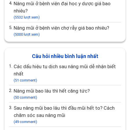
4.
Nâng mũi ở bệnh viện đại học y dược giá bao
nhiêu?
(5532 lượt xem)
5.
Nâng mũi ở bệnh viện chợ rẫy giá bao nhiêu?
(5000 lượt xem)
Câu hỏi nhiều bình luận nhất
1.
Các dấu hiệu tụ dịch sau nâng mũi dễ nhận biết
nhất
(51 comment)
2.
Nâng mũi bao lâu thì hết căng tức?
(50 comment)
3.
Sau nâng mũi bao lâu thì đầu mũi hết to? Cách
chăm sóc sau nâng mũi
(49 comment)