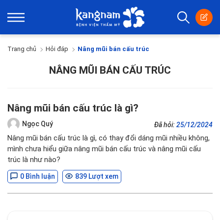
Trang chủ
Hỏi đáp
Nâng mũi bán cấu trúc
NÂNG MŨI BÁN CẤU TRÚC
Nâng mũi bán cấu trúc là gì?
Ngọc Quý
Đã hỏi:
25/12/2024
Nâng mũi bán cấu trúc là gì, có thay đổi dáng mũi nhiều không,
mình chưa hiểu giữa nâng mũi bán cấu trúc và nâng mũi cấu
trúc là như nào?
0 Bình luận
839 Lượt xem