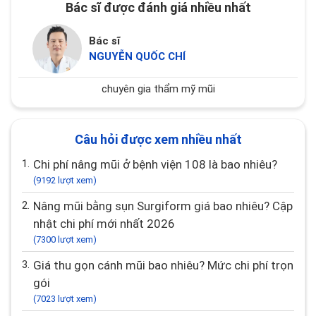
Bác sĩ được đánh giá nhiều nhất
Bác sĩ
NGUYỄN QUỐC CHÍ
chuyên gia thẩm mỹ mũi
Câu hỏi được xem nhiều nhất
1.
Chi phí nâng mũi ở bệnh viện 108 là bao nhiêu?
(9192 lượt xem)
2.
Nâng mũi bằng sụn Surgiform giá bao nhiêu? Cập
nhật chi phí mới nhất 2026
(7300 lượt xem)
3.
Giá thu gọn cánh mũi bao nhiêu? Mức chi phí trọn
gói
(7023 lượt xem)