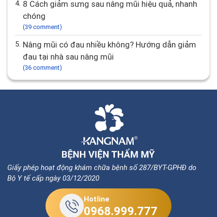
4.
8 Cách giảm sưng sau nâng mũi hiệu quả, nhanh
chóng
(39 comment)
5.
Nâng mũi có đau nhiều không? Hướng dẫn giảm
đau tại nhà sau nâng mũi
(36 comment)
Giấy phép hoạt động khám chữa bệnh số 287/BYT-GPHĐ do
Bộ Y tế cấp ngày 03/12/2020
Hotline
0968.999.777