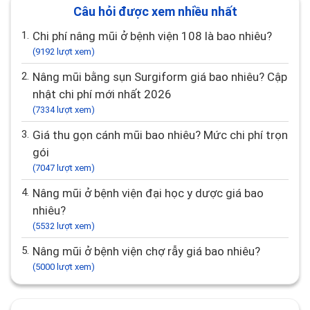
Câu hỏi được xem nhiều nhất
1.
Chi phí nâng mũi ở bệnh viện 108 là bao nhiêu?
(9192 lượt xem)
2.
Nâng mũi bằng sụn Surgiform giá bao nhiêu? Cập
nhật chi phí mới nhất 2026
(7334 lượt xem)
3.
Giá thu gọn cánh mũi bao nhiêu? Mức chi phí trọn
gói
(7047 lượt xem)
4.
Nâng mũi ở bệnh viện đại học y dược giá bao
nhiêu?
(5532 lượt xem)
5.
Nâng mũi ở bệnh viện chợ rẫy giá bao nhiêu?
(5000 lượt xem)