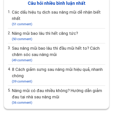
Câu hỏi nhiều bình luận nhất
1.
Các dấu hiệu tụ dịch sau nâng mũi dễ nhận biết
nhất
(51 comment)
2.
Nâng mũi bao lâu thì hết căng tức?
(50 comment)
3.
Sau nâng mũi bao lâu thì đầu mũi hết to? Cách
chăm sóc sau nâng mũi
(49 comment)
4.
8 Cách giảm sưng sau nâng mũi hiệu quả, nhanh
chóng
(39 comment)
5.
Nâng mũi có đau nhiều không? Hướng dẫn giảm
đau tại nhà sau nâng mũi
(36 comment)