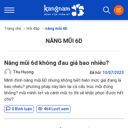
Trang chủ
Hỏi đáp
nâng mũi 6D
NÂNG MŨI 6D
Nâng mũi 6d không đau giá bao nhiêu?
Thu Huong
Đã hỏi:
10/07/2025
Mình định nâng mũi 6D nhưng không biết hiện mức giá đang là
bao nhiêu? phương pháp này làm lại cả cấu trúc mũi đúng
không? mũi mình tẹt và cánh mũi to thì sẽ khắc phục được hết
chứ?
0 Bình luận
464 Lượt xem