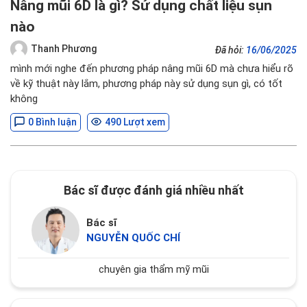
Nâng mũi 6D là gì? Sử dụng chất liệu sụn
nào
Thanh Phương
Đã hỏi:
16/06/2025
mình mới nghe đến phương pháp nâng mũi 6D mà chưa hiểu rõ
về kỹ thuật này lắm, phương pháp này sử dụng sụn gì, có tốt
không
0 Bình luận
490 Lượt xem
Bác sĩ được đánh giá nhiều nhất
Bác sĩ
NGUYỄN QUỐC CHÍ
chuyên gia thẩm mỹ mũi