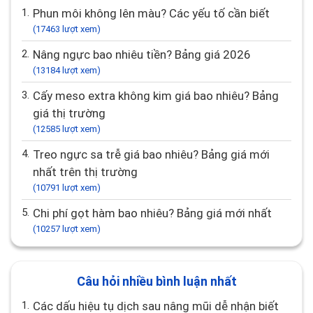
1.
Phun môi không lên màu? Các yếu tố cần biết
(17463 lượt xem)
2.
Nâng ngực bao nhiêu tiền? Bảng giá 2026
(13184 lượt xem)
3.
Cấy meso extra không kim giá bao nhiêu? Bảng
giá thị trường
(12585 lượt xem)
4.
Treo ngực sa trễ giá bao nhiêu? Bảng giá mới
nhất trên thị trường
(10791 lượt xem)
5.
Chi phí gọt hàm bao nhiêu? Bảng giá mới nhất
(10257 lượt xem)
Câu hỏi nhiều bình luận nhất
1.
Các dấu hiệu tụ dịch sau nâng mũi dễ nhận biết