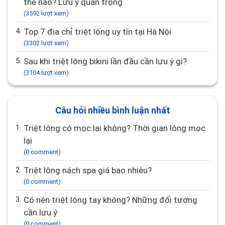
thế nào? Lưu ý quan trọng
(3592 lượt xem)
4.
Top 7 địa chỉ triệt lông uy tín tại Hà Nội
(3302 lượt xem)
5.
Sau khi triệt lông bikini lần đầu cần lưu ý gì?
(3104 lượt xem)
Câu hỏi nhiều bình luận nhất
1.
Triệt lông có mọc lại không? Thời gian lông mọc
lại
(0 comment)
2.
Triệt lông nách spa giá bao nhiêu?
(0 comment)
3.
Có nên triệt lông tay không? Những đối tượng
cần lưu ý
(0 comment)