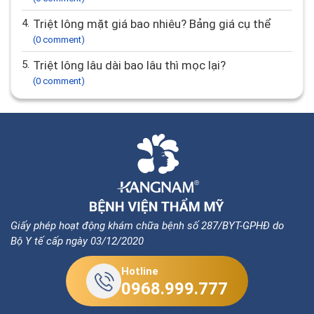
4.
Triệt lông mặt giá bao nhiêu? Bảng giá cụ thể
(0 comment)
5.
Triệt lông lâu dài bao lâu thì mọc lại?
(0 comment)
Giấy phép hoạt động khám chữa bệnh số 287/BYT-GPHĐ do
Bộ Y tế cấp ngày 03/12/2020
Hotline
0968.999.777