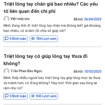
Triệt lông tay chân giá bao nhiêu? Các yếu
tố liên quan đến chi phí
Việt máy xúc
Đã hỏi:
26/04/2025
Mình đang tính đi triệt lông tay chân mà không biết giá khoảng
bao nhiêu, có ai làm rồi chia sẻ giúp với?
0 Bình luận
784 Lượt xem
Triệt lông tay có giúp lông tay thưa đi
không?
Trần Phan Bảo Ngọc
Đã hỏi:
10/03/2025
Mình thấy nhiều người bảo triệt lông tay giúp lông mọc lại thưa
và mảnh hơn, có đúng không? Hay một thời gian sau lông lại
rậm như cũ?
0 Bình luận
945 Lượt xem