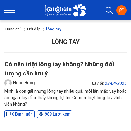
Trang chủ
Hỏi đáp
lông tay
LÔNG TAY
Có nên triệt lông tay không? Những đối
tượng cần lưu ý
Ngọc Hưng
Đã hỏi:
28/04/2025
Mình là con gái nhưng lông tay nhiều quá, mỗi lần mặc váy hoặc
áo ngắn tay đều thấy không tự tin. Có nên triệt lông tay vĩnh
viễn không?
0 Bình luận
989 Lượt xem