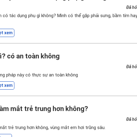
Đã hỏ
 có tác dụng phụ gì không? Mình có thể gặp phải sưng, bầm tím ha
ợt xem
gì? có an toàn không
Đã hỏ
ơng pháp này có thực sự an toàn không
ợt xem
làm mắt trẻ trung hơn không?
Đã hỏ
ắt trẻ trung hơn không, vùng mắt em hơi trũng sâu.