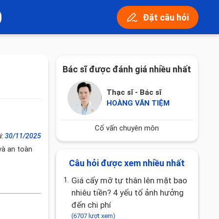
Đặt câu hỏi
Bác sĩ được đánh giá nhiều nhất
Thạc sĩ - Bác sĩ
HOÀNG VĂN TIỆM
Cố vấn chuyên môn
i:
30/11/2025
và an toàn
Câu hỏi được xem nhiều nhất
1.
Giá cấy mỡ tự thân lên mặt bao
nhiêu tiền? 4 yếu tố ảnh hưởng
đến chi phí
(6707 lượt xem)