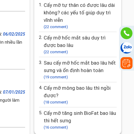
1.
Cấy mỡ tự thân có được lâu dài
không? các yếu tố giúp duy trì
vĩnh viễn
(22 comment)
i:
06/02/2025
2.
Cấy mỡ hốc mắt sâu duy trì
n nhiều lần
được bao lâu
(22 comment)
3.
Sau cấy mỡ hốc mắt bao lâu hết
sưng và ổn định hoàn toàn
(19 comment)
4.
Cấy mỡ mông bao lâu thì ngồi
i:
07/01/2025
được?
 người làm
(18 comment)
5.
Cấy mỡ tăng sinh BioFat bao lâu
thì hết sưng
(16 comment)