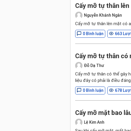
Cấy mỡ tự thân lên
Nguyễn Khánh Ngân
Cấy mỡ tự thân lên mặt có a
0 Bình luận
663 Lượ
Cấy mỡ tự thân có 
Đỗ Dạ Thư
Cấy mỡ tự thân có thể gây ho
liệu đây có phải là điều đáng
0 Bình luận
678 Lượ
Cấy mỡ mặt bao lâu
Lệ Kim Anh
Sau khi cấy mỡ mặt, mất bao