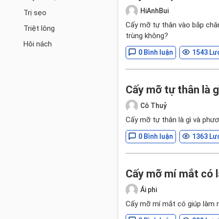
HiAnhBui
Trị sẹo
Cấy mỡ tự thân vào bắp chân
Triệt lông
trùng không?
Hôi nách
0 Bình luận
1543 Lư
Cấy mỡ tự thân là 
Cô Thuỷ
Cấy mỡ tự thân là gì và phư
0 Bình luận
1363 Lư
Cấy mỡ mí mắt có 
Ái phi
Cấy mỡ mí mắt có giúp làm m