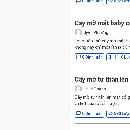
0 Bình luận
892 Lượ
Cấy mỡ mặt baby c
Uyên Phương
Em muốn thử cấy mỡ mặt baby
không hay chỉ một lần là đủ?
0 Bình luận
1110 Lư
Cấy mỡ tự thân lên
Lê Lệ Thanh
Cấy mỡ tự thân lên mặt có g
và kết quả rất ấn tượng
0 Bình luận
893 Lượ