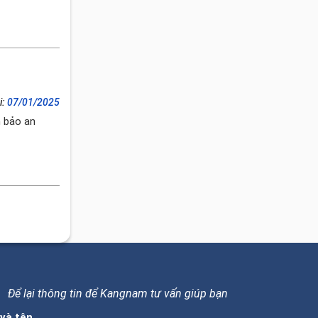
i:
07/01/2025
m bảo an
Để lại thông tin để Kangnam tư vấn giúp bạn
và tên