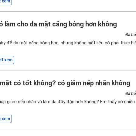
t xem
ó làm cho da mặt căng bóng hơn không
Đã hỏ
 để da mặt căng bóng hơn, nhưng không biết liệu có phải thực hiệ
ợt xem
 mặt có tốt không? có giảm nếp nhăn không
Đã hỏ
iúp giảm nếp nhăn và làm da đầy đặn hơn không? Em thấy có nhiều
t xem