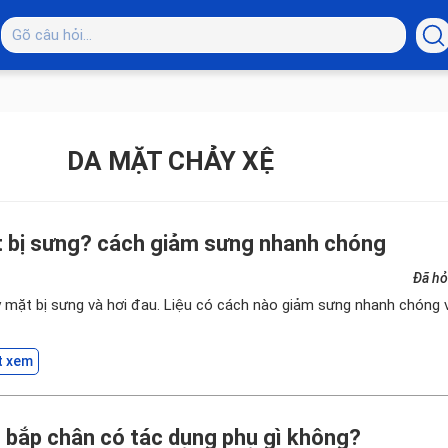
DA MẶT CHẢY XỆ
t bị sưng? cách giảm sưng nhanh chóng
Đã hỏ
 mặt bị sưng và hơi đau. Liệu có cách nào giảm sưng nhanh chóng 
t xem
 bắp chân có tác dụng phụ gì không?