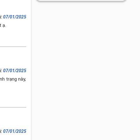
i:
07/01/2025
 ạ.
i:
07/01/2025
nh trạng này,
i:
07/01/2025