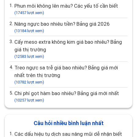
1.
Phun môi không lên màu? Các yếu tố cần biết
(17457 lượt xem)
2.
Nâng ngực bao nhiêu tiền? Bảng giá 2026
(13184 lượt xem)
3.
Cấy meso extra không kim giá bao nhiêu? Bảng
giá thị trường
(12583 lượt xem)
4.
Treo ngực sa trễ giá bao nhiêu? Bảng giá mới
nhất trên thị trường
(10782 lượt xem)
5.
Chi phí gọt hàm bao nhiêu? Bảng giá mới nhất
(10257 lượt xem)
Câu hỏi nhiều bình luận nhất
1.
Các dấu hiệu tụ dịch sau nâng mũi dễ nhận biết