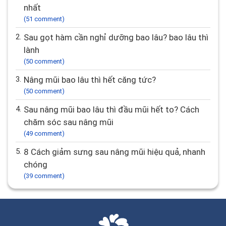
nhất
(51 comment)
2.
Sau gọt hàm cần nghỉ dưỡng bao lâu? bao lâu thì
lành
(50 comment)
3.
Nâng mũi bao lâu thì hết căng tức?
(50 comment)
4.
Sau nâng mũi bao lâu thì đầu mũi hết to? Cách
chăm sóc sau nâng mũi
(49 comment)
5.
8 Cách giảm sưng sau nâng mũi hiệu quả, nhanh
chóng
(39 comment)