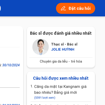
Đặt câu hỏi
Bác sĩ được đánh giá nhiều nhất
Thạc sĩ - Bác sĩ
JOLIE HUỲNH
Chuyên gia da liễu - trẻ hóa
i:
30/10/2024
Câu hỏi được xem nhiều nhất
1.
Căng da mặt tại Kangnam giá
bao nhiêu? Bảng giá mới
(5591 lượt xem)