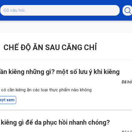
CHẾ ĐỘ ĂN SAU CĂNG CHỈ
ần kiêng những gì? một số lưu ý khi kiêng
Đã hỏ
ôi có cần kiêng ăn các loại thực phẩm nào không
ượt xem
n kiêng gì để da phục hồi nhanh chóng?