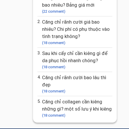
bao nhiêu? Bảng giá mới
(22 comment)
2.
Căng chỉ rãnh cười giá bao
nhiêu? Chi phí có phụ thuộc vào
tình trạng không?
(18 comment)
3.
Sau khi cấy chỉ cần kiêng gì để
da phục hồi nhanh chóng?
(18 comment)
4.
Căng chỉ rãnh cười bao lâu thì
đẹp
(18 comment)
5.
căng chỉ collagen cần kiêng
những gì? một số lưu ý khi kiêng
(18 comment)