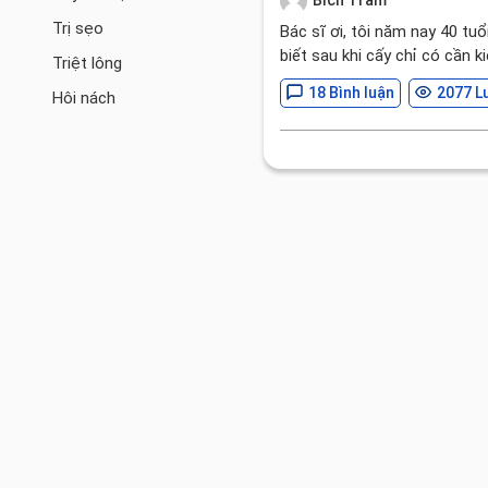
Trị sẹo
Bác sĩ ơi, tôi năm nay 40 tu
biết sau khi cấy chỉ có cần 
Triệt lông
18 Bình luận
2077 L
Hôi nách