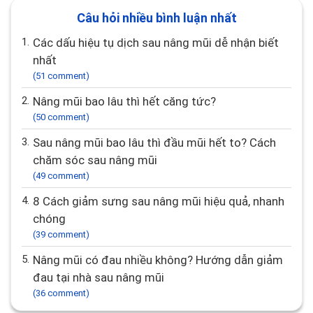
Câu hỏi nhiều bình luận nhất
1.
Các dấu hiệu tụ dịch sau nâng mũi dễ nhận biết
nhất
(51 comment)
2.
Nâng mũi bao lâu thì hết căng tức?
(50 comment)
3.
Sau nâng mũi bao lâu thì đầu mũi hết to? Cách
chăm sóc sau nâng mũi
(49 comment)
4.
8 Cách giảm sưng sau nâng mũi hiệu quả, nhanh
chóng
(39 comment)
5.
Nâng mũi có đau nhiều không? Hướng dẫn giảm
đau tại nhà sau nâng mũi
(36 comment)