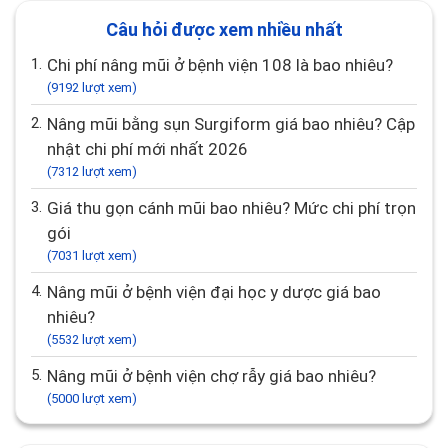
Câu hỏi được xem nhiều nhất
1.
Chi phí nâng mũi ở bệnh viện 108 là bao nhiêu?
(9192 lượt xem)
2.
Nâng mũi bằng sụn Surgiform giá bao nhiêu? Cập
nhật chi phí mới nhất 2026
(7312 lượt xem)
3.
Giá thu gọn cánh mũi bao nhiêu? Mức chi phí trọn
gói
(7031 lượt xem)
4.
Nâng mũi ở bệnh viện đại học y dược giá bao
nhiêu?
(5532 lượt xem)
5.
Nâng mũi ở bệnh viện chợ rẫy giá bao nhiêu?
(5000 lượt xem)