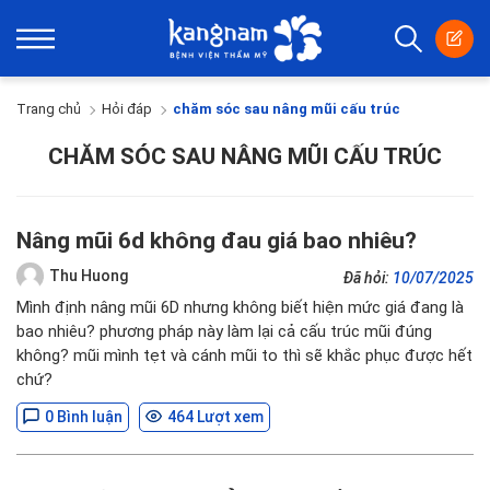
Trang chủ
Hỏi đáp
chăm sóc sau nâng mũi cấu trúc
CHĂM SÓC SAU NÂNG MŨI CẤU TRÚC
Nâng mũi 6d không đau giá bao nhiêu?
Thu Huong
Đã hỏi:
10/07/2025
Mình định nâng mũi 6D nhưng không biết hiện mức giá đang là
bao nhiêu? phương pháp này làm lại cả cấu trúc mũi đúng
không? mũi mình tẹt và cánh mũi to thì sẽ khắc phục được hết
chứ?
0 Bình luận
464 Lượt xem