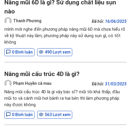
Nâng mũi 6D là gì? Sử dụng chất liệu sụn
nào
Thanh Phương
Đã hỏi:
16/06/2025
mình mới nghe đến phương pháp nâng mũi 6D mà chưa hiểu rõ
về kỹ thuật này lắm, phương pháp này sử dụng sụn gì, có tốt
không
0 Bình luận
490 Lượt xem
Nâng mũi cấu trúc 4D là gì?
Phạm Huyền cà mau
Đã hỏi:
31/03/2025
Nâng mũi cấu trúc 4D là gì vậy bác sĩ? mũi tôi khá thấp, đầu
mũi to và cánh mũi hơi bành ra hai bên thì làm phương pháp
này được không
0 Bình luận
563 Lượt xem