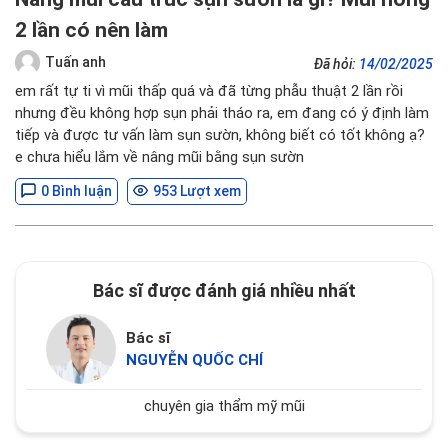
2 lần có nên làm
Tuấn anh
Đã hỏi:
14/02/2025
em rất tự ti vì mũi thấp quá và đã từng phẫu thuật 2 lần rồi
nhưng đều không hợp sụn phải tháo ra, em đang có ý định làm
tiếp và được tư vấn làm sụn sườn, không biết có tốt không ạ?
e chưa hiểu lắm về nâng mũi bằng sụn sườn
0 Bình luận
953 Lượt xem
Bác sĩ được đánh giá nhiều nhất
Bác sĩ
NGUYỄN QUỐC CHÍ
chuyên gia thẩm mỹ mũi