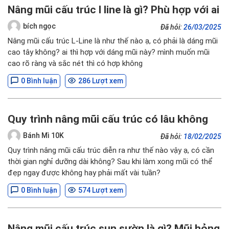
Nâng mũi cấu trúc l line là gì? Phù hợp với ai
bích ngọc
Đã hỏi:
26/03/2025
Nâng mũi cấu trúc L-Line là như thế nào ạ, có phải là dáng mũi
cao tây không? ai thì hợp với dáng mũi này? mình muốn mũi
cao rõ ràng và sắc nét thì có hợp không
0 Bình luận
286 Lượt xem
Quy trình nâng mũi cấu trúc có lâu không
Bánh Mì 10K
Đã hỏi:
18/02/2025
Quy trình nâng mũi cấu trúc diễn ra như thế nào vậy ạ, có cần
thời gian nghỉ dưỡng dài không? Sau khi làm xong mũi có thể
đẹp ngay được không hay phải mất vài tuần?
0 Bình luận
574 Lượt xem
Nâng mũi cấu trúc sụn sườn là gì? Mũi hỏng