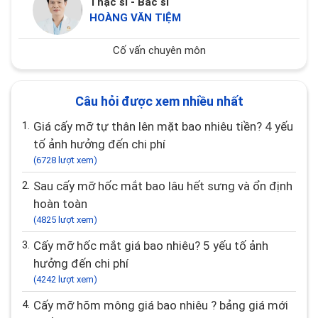
Thạc sĩ - Bác sĩ
HOÀNG VĂN TIỆM
Cố vấn chuyên môn
Câu hỏi được xem nhiều nhất
1.
Giá cấy mỡ tự thân lên mặt bao nhiêu tiền? 4 yếu
tố ảnh hưởng đến chi phí
(6728 lượt xem)
2.
Sau cấy mỡ hốc mắt bao lâu hết sưng và ổn định
hoàn toàn
(4825 lượt xem)
3.
Cấy mỡ hốc mắt giá bao nhiêu? 5 yếu tố ảnh
hưởng đến chi phí
(4242 lượt xem)
4.
Cấy mỡ hõm mông giá bao nhiêu ? bảng giá mới