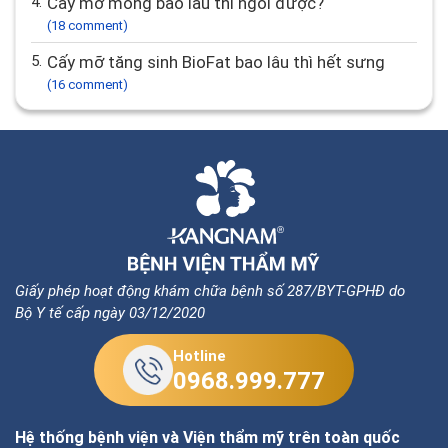
4.
Cấy mỡ mông bao lâu thì ngồi được?
(18 comment)
5.
Cấy mỡ tăng sinh BioFat bao lâu thì hết sưng
(16 comment)
Giấy phép hoạt động khám chữa bệnh số 287/BYT-GPHĐ do
Bộ Y tế cấp ngày 03/12/2020
Hotline
0968.999.777
Hệ thống bệnh viện và Viện thẩm mỹ trên toàn quốc