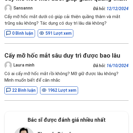
Sansannn
Đã hỏi:
12/12/2024
Cấy mỡ hốc mắt dưới có giúp cải thiện quầng thâm và mắt
trũng sâu không? Tác dụng có duy trì lâu dài không?
0 Bình luận
591 Lượt xem
Cấy mỡ hốc mắt sâu duy trì được bao lâu
Laura minh
Đã hỏi:
16/10/2024
Có ai cấy mỡ hốc mắt rồi không? Mỡ giữ được lâu không?
Mình muốn biết để cân nhắc
22 Bình luận
1962 Lượt xem
Bác sĩ được đánh giá nhiều nhất