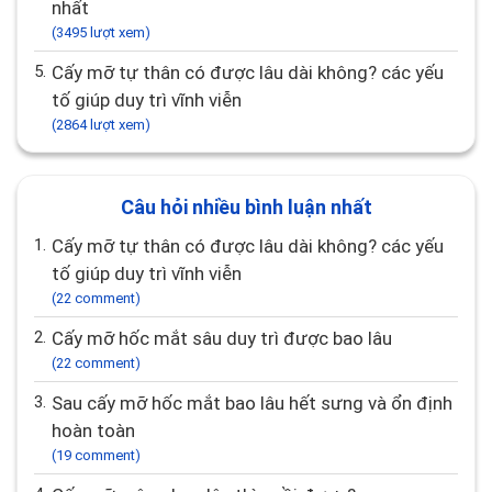
nhất
(3495 lượt xem)
5.
Cấy mỡ tự thân có được lâu dài không? các yếu
tố giúp duy trì vĩnh viễn
(2864 lượt xem)
Câu hỏi nhiều bình luận nhất
1.
Cấy mỡ tự thân có được lâu dài không? các yếu
tố giúp duy trì vĩnh viễn
(22 comment)
2.
Cấy mỡ hốc mắt sâu duy trì được bao lâu
(22 comment)
3.
Sau cấy mỡ hốc mắt bao lâu hết sưng và ổn định
hoàn toàn
(19 comment)