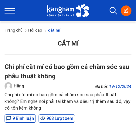
Trang chủ
Hỏi đáp
cắt mí
CẮT MÍ
Chi phí cắt mí có bao gồm cả chăm sóc sau
phẫu thuật không
Hằng
Đã hỏi:
19/12/2024
Chi phí cắt mí có bao gồm cả chăm sóc sau phẫu thuật
không? Em nghe nói phải tái khám và điều trị thêm sau đó, vậy
có tốn kém không
9 Bình luận
968 Lượt xem