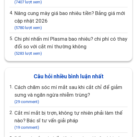
(7407 lượt xem)
4.
Nâng cung mày giá bao nhiêu tiền? Bảng giá mới
cập nhật 2026
(5780 lượt xem)
5.
Chi phí nhấn mí Plasma bao nhiêu? chi phí có thay
đổi so với cắt mí thường không
(5283 lượt xem)
Câu hỏi nhiều bình luận nhất
1.
Cách chăm sóc mí mắt sau khi cắt chỉ để giảm
sưng và ngăn ngừa nhiễm trùng?
(29 comment)
2.
Cắt mí mắt bị trợn, không tự nhiên phải làm thế
nào? Bác sĩ tư vấn giải pháp
(19 comment)