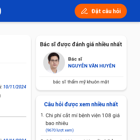
Đặt câu hỏi
Bác sĩ được đánh giá nhiều nhất
Bác sĩ
NGUYỄN VĂN HUYÊN
bác sĩ thẩm mỹ khuôn mặt
i:
10/11/2024
g
Câu hỏi được xem nhiều nhất
1.
Chi phí cắt mí bệnh viện 108 giá
bao nhiêu
(9670 lượt xem)