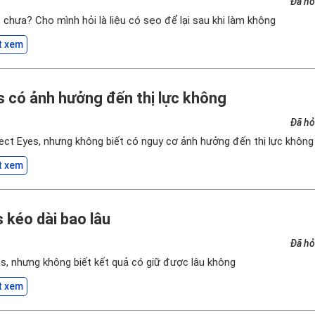
Đã hỏ
 chưa? Cho mình hỏi là liệu có sẹo để lại sau khi làm không
t xem
s có ảnh hưởng đến thị lực không
Đã hỏ
fect Eyes, nhưng không biết có nguy cơ ảnh hưởng đến thị lực không
t xem
 kéo dài bao lâu
Đã hỏ
es, nhưng không biết kết quả có giữ được lâu không
t xem