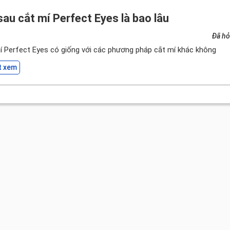
sau cắt mí Perfect Eyes là bao lâu
Đã hỏ
mí Perfect Eyes có giống với các phương pháp cắt mí khác không
t xem