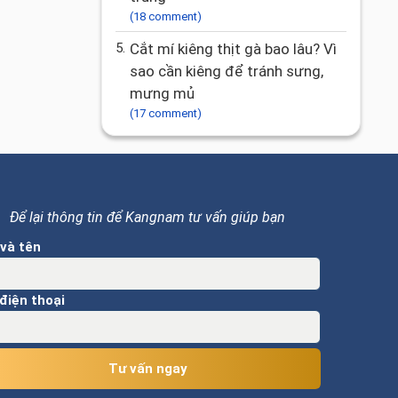
(18 comment)
5.
Cắt mí kiêng thịt gà bao lâu? Vì
sao cần kiêng để tránh sưng,
mưng mủ
(17 comment)
Để lại thông tin để Kangnam tư vấn giúp bạn
và tên
điện thoại