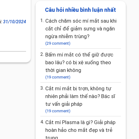
Câu hỏi nhiều bình luận nhất
1.
Cách chăm sóc mí mắt sau khi
i:
31/10/2024
cắt chỉ để giảm sưng và ngăn
ngừa nhiễm trùng?
(29 comment)
2.
Bấm mí mắt có thể giữ được
bao lâu? có bị xệ xuống theo
thời gian không
(19 comment)
3.
Cắt mí mắt bị trợn, không tự
nhiên phải làm thế nào? Bác sĩ
tư vấn giải pháp
(19 comment)
4.
Cắt mí Plasma là gì? Giải pháp
hoàn hảo cho mắt đẹp và trẻ
trung