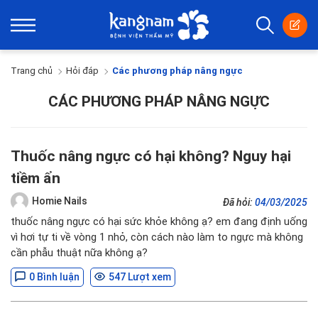
Trang chủ
Hỏi đáp
Các phương pháp nâng ngực
CÁC PHƯƠNG PHÁP NÂNG NGỰC
Thuốc nâng ngực có hại không? Nguy hại
tiềm ẩn
Homie Nails
Đã hỏi:
04/03/2025
thuốc nâng ngực có hại sức khỏe không ạ? em đang định uống
vì hơi tự ti về vòng 1 nhỏ, còn cách nào làm to ngực mà không
cần phẫu thuật nữa không ạ?
0 Bình luận
547 Lượt xem