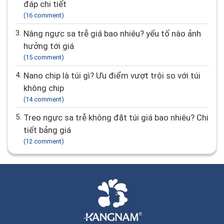
đáp chi tiết
(16 comment)
3.
Nâng ngực sa trễ giá bao nhiêu? yếu tố nào ảnh
hưởng tới giá
(15 comment)
4.
Nano chip là túi gì? Ưu điểm vượt trội so với túi
không chip
(14 comment)
5.
Treo ngực sa trễ không đặt túi giá bao nhiêu? Chi
tiết bảng giá
(12 comment)