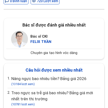
0 Bình luận
720 Lượt xem
Bác sĩ được đánh giá nhiều nhất
Bác sĩ CKI
FELIX TRẦN
Chuyên gia tạo hình vóc dáng
Câu hỏi được xem nhiều nhất
1.
Nâng ngực bao nhiêu tiền? Bảng giá 2026
(13184 lượt xem)
2.
Treo ngực sa trễ giá bao nhiêu? Bảng giá mới
nhất trên thị trường
(10781 lượt xem)