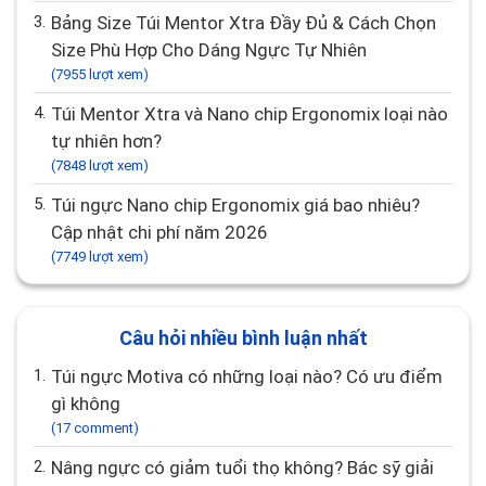
3.
Bảng Size Túi Mentor Xtra Đầy Đủ & Cách Chọn
Size Phù Hợp Cho Dáng Ngực Tự Nhiên
(7955 lượt xem)
4.
Túi Mentor Xtra và Nano chip Ergonomix loại nào
tự nhiên hơn?
(7848 lượt xem)
5.
Túi ngực Nano chip Ergonomix giá bao nhiêu?
Cập nhật chi phí năm 2026
(7749 lượt xem)
Câu hỏi nhiều bình luận nhất
1.
Túi ngực Motiva có những loại nào? Có ưu điểm
gì không
(17 comment)
2.
Nâng ngực có giảm tuổi thọ không? Bác sỹ giải