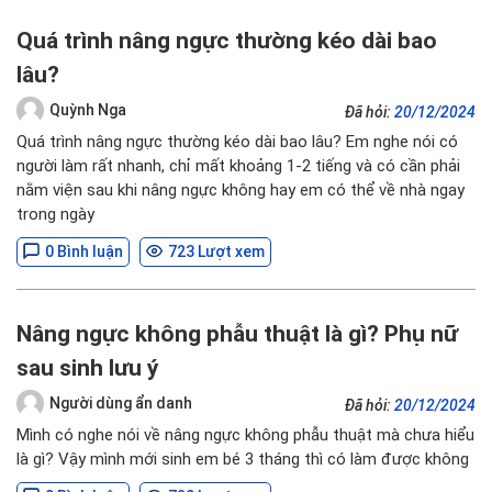
Quá trình nâng ngực thường kéo dài bao
lâu?
Quỳnh Nga
Đã hỏi:
20/12/2024
Quá trình nâng ngực thường kéo dài bao lâu? Em nghe nói có
người làm rất nhanh, chỉ mất khoảng 1-2 tiếng và có cần phải
nằm viện sau khi nâng ngực không hay em có thể về nhà ngay
trong ngày
0 Bình luận
723 Lượt xem
Nâng ngực không phẫu thuật là gì? Phụ nữ
sau sinh lưu ý
Người dùng ẩn danh
Đã hỏi:
20/12/2024
Mình có nghe nói về nâng ngực không phẫu thuật mà chưa hiểu
là gì? Vậy mình mới sinh em bé 3 tháng thì có làm được không