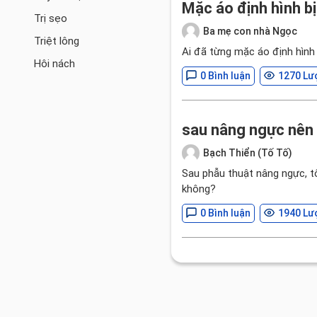
Mặc áo định hình b
Trị sẹo
Ba mẹ con nhà Ngọc
Triệt lông
Ai đã từng mặc áo định hìn
Hôi nách
0 Bình luận
1270 Lư
sau nâng ngực nên 
Bạch Thiển (Tố Tố)
Sau phẫu thuật nâng ngực, t
không?
0 Bình luận
1940 Lư