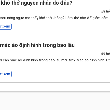
ị khó thở nguyên nhân do đâu?
Đã hỏ
h sau nâng ngực mà thấy khó thở không? Làm thế nào để giảm cảm 
ợt xem
mặc áo định hình trong bao lâu
Đã hỏ
ôi cần mặc áo định hình trong bao lâu mới tốt? Mặc áo định hình 1 
ợt xem