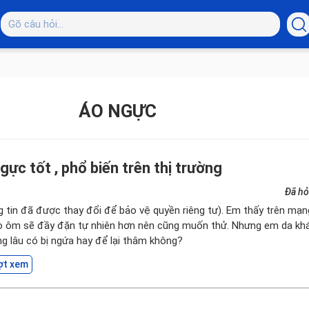
ÁO NGỰC
gực tốt , phổ biến trên thị trường
Đã hỏ
ng tin đã được thay đổi để bảo vệ quyền riêng tư). Em thấy trên mạ
 ôm sẽ đầy đặn tự nhiên hơn nên cũng muốn thử. Nhưng em da kh
ùng lâu có bị ngứa hay để lại thâm không?
ợt xem