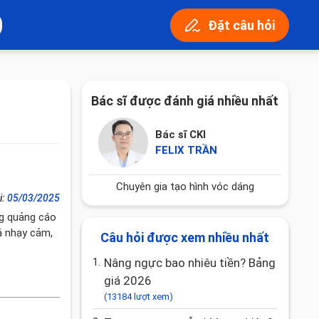
Đặt câu hỏi
Bác sĩ được đánh giá nhiều nhất
Bác sĩ CKI
FELIX TRẦN
Chuyên gia tạo hình vóc dáng
i:
05/03/2025
ng quảng cáo
á nhạy cảm,
Câu hỏi được xem nhiều nhất
1.
Nâng ngực bao nhiêu tiền? Bảng
giá 2026
(13184 lượt xem)