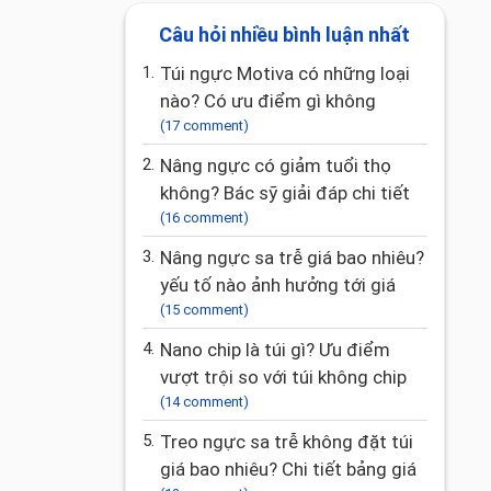
Câu hỏi nhiều bình luận nhất
1.
Túi ngực Motiva có những loại
nào? Có ưu điểm gì không
(17 comment)
2.
Nâng ngực có giảm tuổi thọ
không? Bác sỹ giải đáp chi tiết
(16 comment)
3.
Nâng ngực sa trễ giá bao nhiêu?
yếu tố nào ảnh hưởng tới giá
(15 comment)
4.
Nano chip là túi gì? Ưu điểm
vượt trội so với túi không chip
(14 comment)
5.
Treo ngực sa trễ không đặt túi
giá bao nhiêu? Chi tiết bảng giá