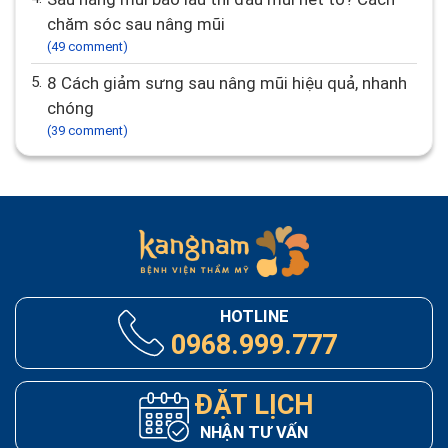
chăm sóc sau nâng mũi
(49 comment)
5.
8 Cách giảm sưng sau nâng mũi hiệu quả, nhanh
chóng
(39 comment)
HOTLINE
0968.999.777
ĐẶT LỊCH
NHẬN TƯ VẤN