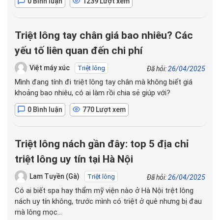
0 Bình luận
1239 Lượt xem
Triệt lông tay chân giá bao nhiêu? Các
yếu tố liên quan đến chi phí
Việt máy xúc
Triệt lông
Đã hỏi:
26/04/2025
Mình đang tính đi triệt lông tay chân mà không biết giá
khoảng bao nhiêu, có ai làm rồi chia sẻ giúp với?
0 Bình luận
770 Lượt xem
Triệt lông nách gần đây: top 5 địa chỉ
triệt lông uy tín tại Hà Nội
Lam Tuyền (Gà)
Triệt lông
Đã hỏi:
26/04/2025
Có ai biết spa hay thẩm mỹ viện nào ở Hà Nội trệt lông
nách uy tín không, trước mình có triệt ở quê nhưng bị đau
mà lông mọc…