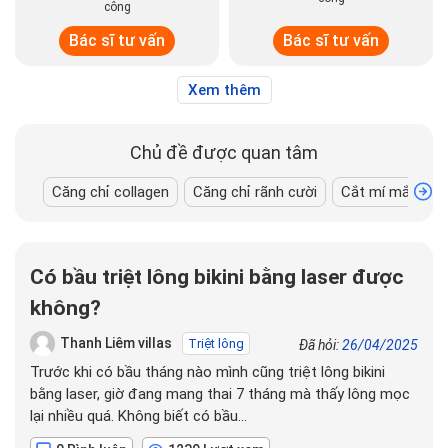
công
Bác sĩ tư vấn
Bác sĩ tư vấn
Xem thêm
Chủ đề được quan tâm
Căng chỉ collagen
Căng chỉ rãnh cười
Cắt mí mắt Pla
Có bầu triệt lông bikini bằng laser được
không?
Thanh Liêm villas
Triệt lông
Đã hỏi:
26/04/2025
Trước khi có bầu tháng nào mình cũng triệt lông bikini
bằng laser, giờ đang mang thai 7 tháng mà thấy lông mọc
lại nhiều quá. Không biết có bầu…