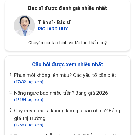
Bác sĩ được đánh giá nhiều nhất
Tiến sĩ - Bác sĩ
RICHARD HUY
Chuyên gia tạo hình và tái tạo thẩm mỹ
Câu hỏi được xem nhiều nhất
1.
Phun môi không lên màu? Các yếu tố cần biết
(17432 lượt xem)
2.
Nâng ngực bao nhiêu tiền? Bảng giá 2026
(13184 lượt xem)
3.
Cấy meso extra không kim giá bao nhiêu? Bảng
giá thị trường
(12563 lượt xem)