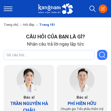
Trang chủ
Hỏi đáp
Trang 151
CÂU HỎI CỦA BẠN LÀ GÌ?
Nhận câu trả lời ngay lập tức
Bác sĩ
Bác sĩ
TRẦN NGUYỄN HÀ
PHÍ HIỀN HỮU
Chuyên gia Tiểu phẫu thẩm mỹ
CHÂU