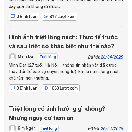
bao nhiêu lâu vậy? công việc mình khá bận nên sợ lịch triệt
dày quá thì không đi được
0 Bình luận
817 Lượt xem
Hình ảnh triệt lông nách: Thực tế trước
và sau triệt có khác biệt như thế nào?
Minh Đạt
Triệt lông
Đã hỏi:
26/04/2025
Minh Đạt (27 tuổi, Hà Nội – thông tin nhân vật đã được
thay đổi để bảo vệ quyền riêng tư): Em là nam, lông nách
khá rậm nên thường…
0 Bình luận
1868 Lượt xem
Triệt lông có ảnh hưởng gì không?
Những nguy cơ tiềm ẩn
Kim Ngân
Triệt lông
Đã hỏi:
26/04/2025