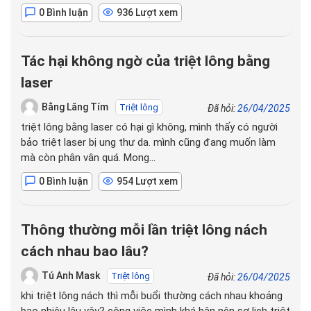
0 Bình luận
936 Lượt xem
Tác hại không ngờ của triệt lông bằng
laser
Bằng Lăng Tím
Triệt lông
Đã hỏi:
26/04/2025
triệt lông bằng laser có hại gì không, mình thấy có người
bảo triệt laser bị ung thư da. mình cũng đang muốn làm
mà còn phân vân quá. Mong…
0 Bình luận
954 Lượt xem
Thông thường mỗi lần triệt lông nách
cách nhau bao lâu?
Tú Anh Mask
Triệt lông
Đã hỏi:
26/04/2025
khi triệt lông nách thì mỗi buổi thường cách nhau khoảng