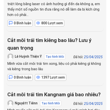
triệt lông bằng laser có ảnh hưởng gì đến da không ạ, em
thấy một số nguồn tin đưa rằng nó dễ làm da bị kích ứng
hơn có phải…
0 Bình luận
800 Lượt xem
Cắt môi trái tim kiêng bao lâu? Lưu ý
quan trọng
Lê Huỳnh Thiện Ý
Tạo hình Môi
Đã hỏi:
25/04/2025
Mình vừa cắt môi trái tim xong, liệu có phải kiêng gì không
và kiêng trong bao lâu
0 Bình luận
1397 Lượt xem
Cắt môi trái tim Kangnam giá bao nhiêu?
Nguyệtt Tiênn
Tạo hình Môi
Đã hỏi:
25/04/2025