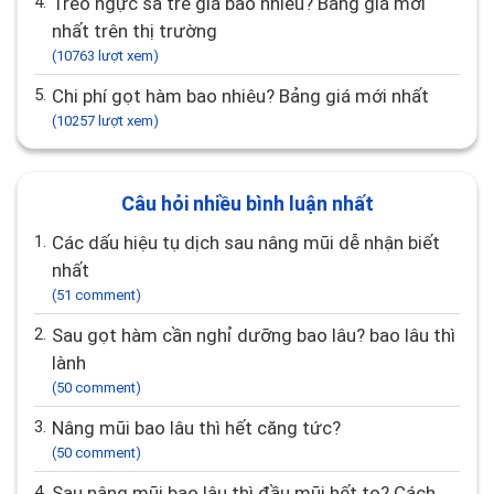
4.
Treo ngực sa trễ giá bao nhiêu? Bảng giá mới
nhất trên thị trường
(10763 lượt xem)
5.
Chi phí gọt hàm bao nhiêu? Bảng giá mới nhất
(10257 lượt xem)
Câu hỏi nhiều bình luận nhất
1.
Các dấu hiệu tụ dịch sau nâng mũi dễ nhận biết
nhất
(51 comment)
2.
Sau gọt hàm cần nghỉ dưỡng bao lâu? bao lâu thì
lành
(50 comment)
3.
Nâng mũi bao lâu thì hết căng tức?
(50 comment)
4.
Sau nâng mũi bao lâu thì đầu mũi hết to? Cách