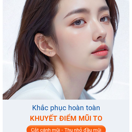
Khắc phục hoàn toàn
KHUYẾT ĐIỂM MŨI TO
Cắt cánh mũi - Thu nhỏ đầu mũi