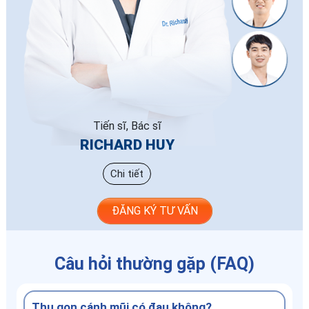
Tiến sĩ, Bác sĩ
RICHARD HUY
Chi tiết
ĐĂNG KÝ TƯ VẤN
Câu hỏi thường gặp (FAQ)
Thu gọn cánh mũi có đau không?