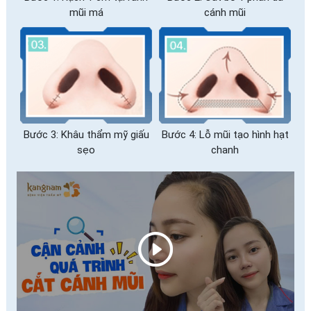
mũi má
cánh mũi
Bước 3: Khâu thẩm mỹ giấu
Bước 4: Lỗ mũi tạo hình hạt
sẹo
chanh