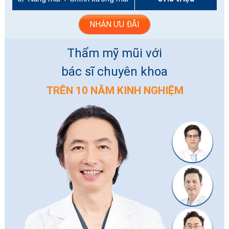
NHẬN ƯU ĐÃI
Thẩm mỹ mũi với
bác sĩ chuyên khoa
TRÊN 10 NĂM KINH NGHIỆM