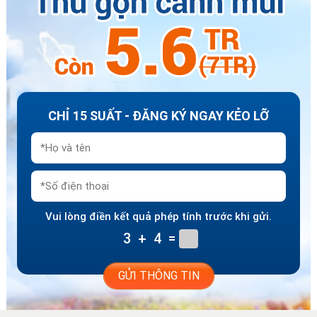
CHỈ 15 SUẤT - ĐĂNG KÝ NGAY KẺO LỠ
Vui lòng điền kết quả phép tính trước khi gửi.
3
+
4
=