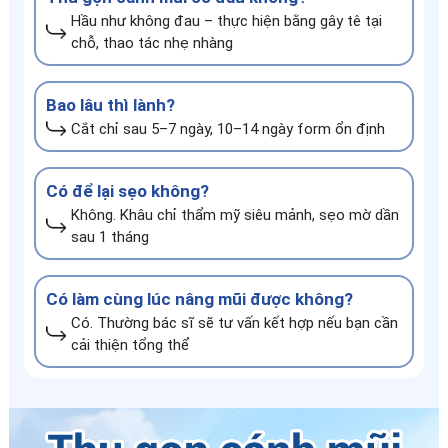
Hầu như không đau – thực hiện bằng gây tê tại
chỗ, thao tác nhẹ nhàng
Bao lâu thì lành?
Cắt chỉ sau 5–7 ngày, 10–14 ngày form ổn định
Có để lại sẹo không?
Không. Khâu chỉ thẩm mỹ siêu mảnh, sẹo mờ dần
sau 1 tháng
Có làm cùng lúc nâng mũi được không?
Có. Thường bác sĩ sẽ tư vấn kết hợp nếu bạn cần
cải thiện tổng thể