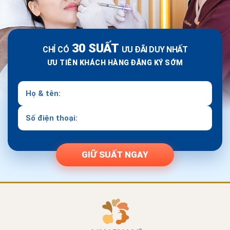
30 SUẤT
CHỈ CÓ
ƯU ĐÃI DUY NHẤT
ƯU TIÊN KHÁCH HÀNG ĐĂNG KÝ SỚM