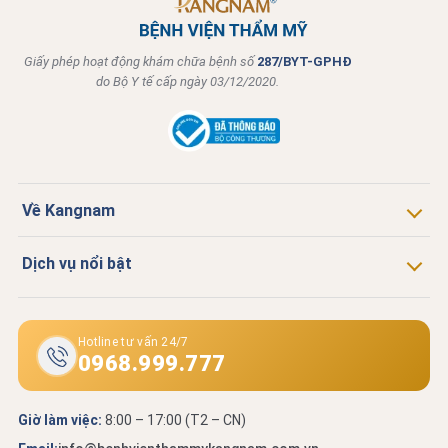
Giấy phép hoạt động khám chữa bệnh số
287/BYT-GPHĐ
do Bộ Y tế cấp ngày 03/12/2020.
Về Kangnam
Dịch vụ nổi bật
Hotline tư vấn 24/7
0968.999.777
Giờ làm việc:
8:00 – 17:00 (T2 – CN)