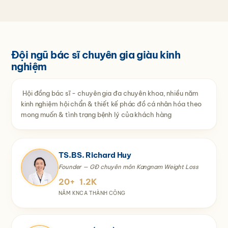
Đội ngũ bác sĩ chuyên gia giàu kinh
nghiệm
Hội đồng bác sĩ - chuyên gia đa chuyên khoa, nhiều năm
kinh nghiệm hội chẩn & thiết kế phác đồ cá nhân hóa theo
mong muốn & tình trạng bệnh lý của khách hàng
TS.BS. Richard Huy
Founder — GĐ chuyên môn Kangnam Weight Loss
20+
1.2K
NĂM KN
CA THÀNH CÔNG