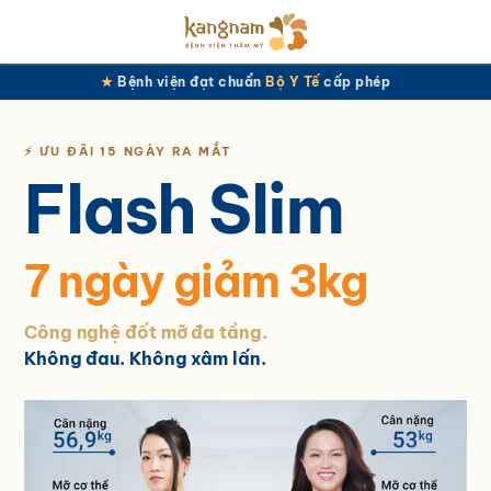
★
Bệnh viện đạt chuẩn
Bộ Y Tế
cấp phép
⚡ ƯU ĐÃI 15 NGÀY RA MẮT
Flash Slim
7 ngày giảm 3kg
Công nghệ đốt mỡ đa tầng.
Không đau. Không xâm lấn.