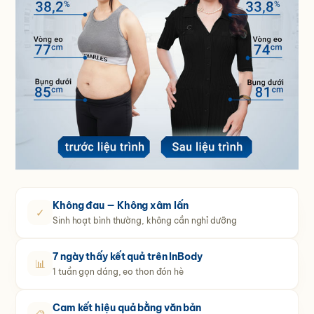
Không đau — Không xâm lấn
✓
Sinh hoạt bình thường, không cần nghỉ dưỡng
7 ngày thấy kết quả trên InBody
📊
1 tuần gọn dáng, eo thon đón hè
Cam kết hiệu quả bằng văn bản