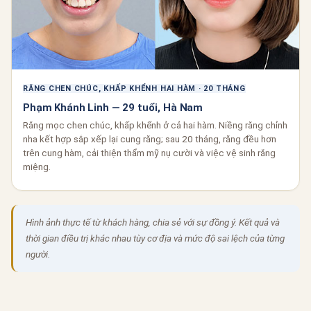
RĂNG CHEN CHÚC, KHẤP KHỂNH HAI HÀM · 20 THÁNG
Phạm Khánh Linh — 29 tuổi, Hà Nam
Răng mọc chen chúc, khấp khểnh ở cả hai hàm. Niềng răng chỉnh
nha kết hợp sắp xếp lại cung răng; sau 20 tháng, răng đều hơn
trên cung hàm, cải thiện thẩm mỹ nụ cười và việc vệ sinh răng
miệng.
Hình ảnh thực tế từ khách hàng, chia sẻ với sự đồng ý. Kết quả và
thời gian điều trị khác nhau tùy cơ địa và mức độ sai lệch của từng
người.