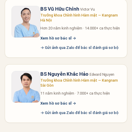
BS Vũ Hữu Chỉnh
Victor Vu
Trưởng khoa Chỉnh hình Hàm mặt — Kangnam
Hà Nội
Hơn 20 năm kinh nghiệm · 14.000+ ca thực hiện
Xem hồ sơ bác sĩ →
→ Gửi ảnh qua Zalo để bác sĩ đánh giá sơ bộ
BS Nguyễn Khắc Hảo
Edward Nguyen
Trưởng khoa Chỉnh hình Hàm mặt — Kangnam
Sài Gòn
11 năm kinh nghiệm · 7.000+ ca thực hiện
Xem hồ sơ bác sĩ →
→ Gửi ảnh qua Zalo để bác sĩ đánh giá sơ bộ