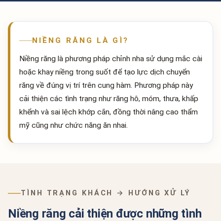
NIỀNG RĂNG LÀ GÌ?
Niềng răng là phương pháp chỉnh nha sử dụng mắc cài
hoặc khay niềng trong suốt để tạo lực dịch chuyển
răng về đúng vị trí trên cung hàm. Phương pháp này
cải thiện các tình trạng như răng hô, móm, thưa, khấp
khểnh và sai lệch khớp cắn, đồng thời nâng cao thẩm
mỹ cũng như chức năng ăn nhai.
TÌNH TRẠNG KHÁCH → HƯỚNG XỬ LÝ
Niềng răng cải thiện được những tình