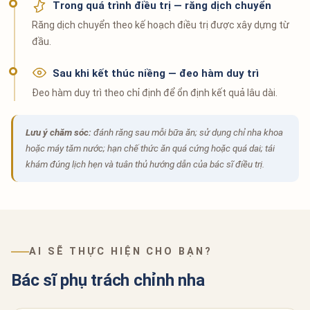
Trong quá trình điều trị — răng dịch chuyển
Răng dịch chuyển theo kế hoạch điều trị được xây dựng từ
đầu.
Sau khi kết thúc niềng — đeo hàm duy trì
Đeo hàm duy trì theo chỉ định để ổn định kết quả lâu dài.
Lưu ý chăm sóc:
đánh răng sau mỗi bữa ăn; sử dụng chỉ nha khoa
hoặc máy tăm nước; hạn chế thức ăn quá cứng hoặc quá dai; tái
khám đúng lịch hẹn và tuân thủ hướng dẫn của bác sĩ điều trị.
AI SẼ THỰC HIỆN CHO BẠN?
Bác sĩ phụ trách chỉnh nha