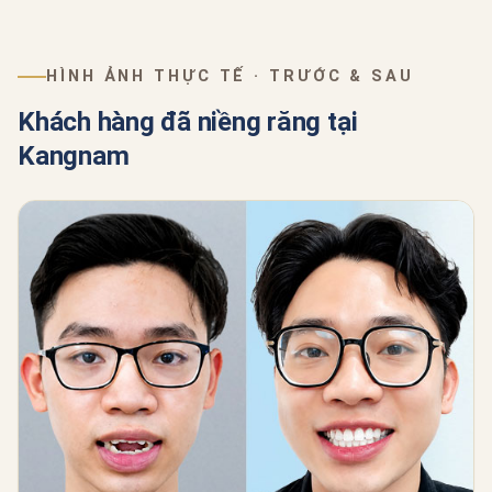
HÌNH ẢNH THỰC TẾ · TRƯỚC & SAU
Khách hàng đã niềng răng tại
Kangnam