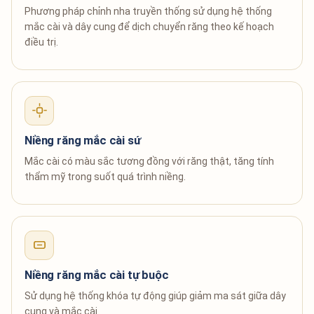
Phương pháp chỉnh nha truyền thống sử dụng hệ thống
mắc cài và dây cung để dịch chuyển răng theo kế hoạch
điều trị.
Niềng răng mắc cài sứ
Mắc cài có màu sắc tương đồng với răng thật, tăng tính
thẩm mỹ trong suốt quá trình niềng.
Niềng răng mắc cài tự buộc
Sử dụng hệ thống khóa tự động giúp giảm ma sát giữa dây
cung và mắc cài.