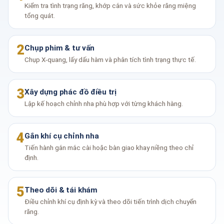
Kiểm tra tình trạng răng, khớp cắn và sức khỏe răng miệng
tổng quát.
2
Chụp phim & tư vấn
Chụp X-quang, lấy dấu hàm và phân tích tình trạng thực tế.
3
Xây dựng phác đồ điều trị
Lập kế hoạch chỉnh nha phù hợp với từng khách hàng.
4
Gắn khí cụ chỉnh nha
Tiến hành gắn mắc cài hoặc bàn giao khay niềng theo chỉ
định.
5
Theo dõi & tái khám
Điều chỉnh khí cụ định kỳ và theo dõi tiến trình dịch chuyển
răng.