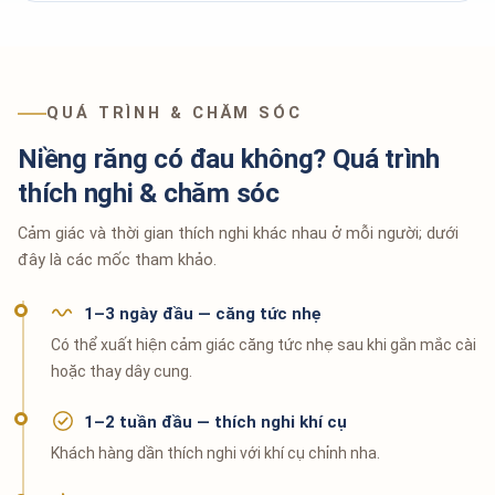
QUÁ TRÌNH & CHĂM SÓC
Niềng răng có đau không? Quá trình
thích nghi & chăm sóc
Cảm giác và thời gian thích nghi khác nhau ở mỗi người; dưới
đây là các mốc tham khảo.
1–3 ngày đầu — căng tức nhẹ
Có thể xuất hiện cảm giác căng tức nhẹ sau khi gắn mắc cài
hoặc thay dây cung.
1–2 tuần đầu — thích nghi khí cụ
Khách hàng dần thích nghi với khí cụ chỉnh nha.