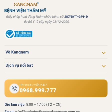
Giấy phép hoạt động khám chữa bệnh số
287/BYT-GPHĐ
do Bộ Y tế cấp ngày 03/12/2020.
Về Kangnam
Dịch vụ nổi bật
Hotline tư vấn 24/7
0968.999.777
Giờ làm việc:
8:00 – 17:00 (T2 – CN)
Email:
info@benhvienthammykangnam.com.vn