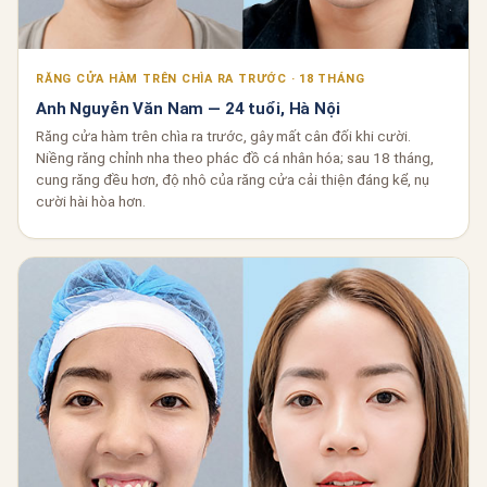
RĂNG CỬA HÀM TRÊN CHÌA RA TRƯỚC · 18 THÁNG
Anh Nguyễn Văn Nam — 24 tuổi, Hà Nội
Răng cửa hàm trên chìa ra trước, gây mất cân đối khi cười.
Niềng răng chỉnh nha theo phác đồ cá nhân hóa; sau 18 tháng,
cung răng đều hơn, độ nhô của răng cửa cải thiện đáng kể, nụ
cười hài hòa hơn.