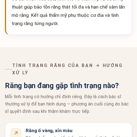
thuật giúp bảo tồn răng thật tối đa và hạn chế xâm lấn
mô răng. Kết quả thẩm mỹ phụ thuộc cơ địa và tình
trạng răng từng người.
TÌNH TRẠNG RĂNG CỦA BẠN → HƯỚNG
XỬ LÝ
Răng bạn đang gặp tình trạng nào?
Mỗi tình trạng có hướng chỉ định riêng. Đây là cách bác sĩ
thường xử lý để bạn hình dung — phương án cuối cùng do bác
sĩ quyết định sau khi thăm khám trực tiếp.
Răng ố vàng, xỉn màu
↗