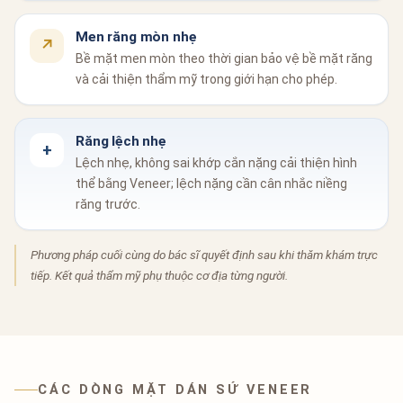
Men răng mòn nhẹ
↗
Bề mặt men mòn theo thời gian
bảo vệ bề mặt răng
và cải thiện thẩm mỹ trong giới hạn cho phép.
Răng lệch nhẹ
+
Lệch nhẹ, không sai khớp cắn nặng
cải thiện hình
thể bằng Veneer; lệch nặng cần cân nhắc niềng
răng trước.
Phương pháp cuối cùng do bác sĩ quyết định sau khi thăm khám trực
tiếp. Kết quả thẩm mỹ phụ thuộc cơ địa từng người.
CÁC DÒNG MẶT DÁN SỨ VENEER