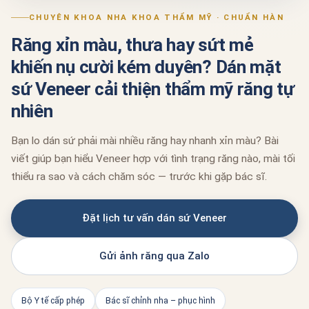
CHUYÊN KHOA NHA KHOA THẨM MỸ · CHUẨN HÀN
Răng xỉn màu, thưa hay sứt mẻ
khiến nụ cười kém duyên? Dán mặt
sứ Veneer cải thiện thẩm mỹ răng tự
nhiên
Bạn lo dán sứ phải mài nhiều răng hay nhanh xỉn màu? Bài
viết giúp bạn hiểu Veneer hợp với tình trạng răng nào, mài tối
thiểu ra sao và cách chăm sóc — trước khi gặp bác sĩ.
Đặt lịch tư vấn dán sứ Veneer
Gửi ảnh răng qua Zalo
Bộ Y tế cấp phép
Bác sĩ chỉnh nha – phục hình