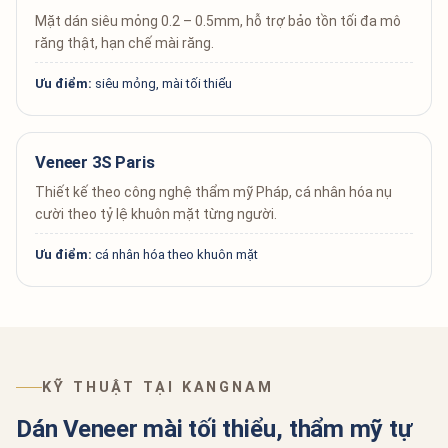
Mặt dán siêu mỏng 0.2 – 0.5mm, hỗ trợ bảo tồn tối đa mô
răng thật, hạn chế mài răng.
Ưu điểm:
siêu mỏng, mài tối thiểu
Veneer 3S Paris
Thiết kế theo công nghệ thẩm mỹ Pháp, cá nhân hóa nụ
cười theo tỷ lệ khuôn mặt từng người.
Ưu điểm:
cá nhân hóa theo khuôn mặt
KỸ THUẬT TẠI KANGNAM
Dán Veneer mài tối thiểu, thẩm mỹ tự