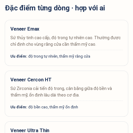
Đặc điểm từng dòng · hợp với ai
Veneer Emax
Sứ thủy tinh cao cấp, độ trong tự nhiên cao. Thường được
chỉ định cho vùng răng cửa cần thẩm mỹ cao.
Ưu điểm:
độ trong tự nhiên, thẩm mỹ răng cửa
Veneer Cercon HT
Sứ Zirconia cải tiến độ trong, cân bằng giữa độ bền và
thẩm mỹ, ổn định lâu dài theo cơ địa.
Ưu điểm:
độ bền cao, thẩm mỹ ổn định
Veneer Ultra Thin