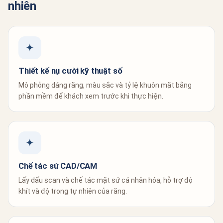
nhiên
✦
Thiết kế nụ cười kỹ thuật số
Mô phỏng dáng răng, màu sắc và tỷ lệ khuôn mặt bằng
phần mềm để khách xem trước khi thực hiện.
✦
Chế tác sứ CAD/CAM
Lấy dấu scan và chế tác mặt sứ cá nhân hóa, hỗ trợ độ
khít và độ trong tự nhiên của răng.