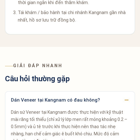
thời gian ngắn khi đến thăm khám.
Tái khám / bảo hành tại chi nhánh Kangnam gần nhà
nhất, hồ sơ lưu trữ đồng bộ.
GIẢI ĐÁP NHANH
Câu hỏi thường gặp
Dán Veneer tại Kangnam có đau không?
Dán sứ Veneer tại Kangnam được thực hiện với kỹ thuật
mài răng tối thiểu (chỉ xử lý lớp men rất mỏng khoảng 0.2 –
0.5mm) và ủ tê trước khi thực hiện nên thao tác nhẹ
nhàng, hạn chế cảm giác ê buốt khó chịu. Mức độ cảm