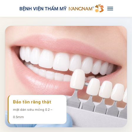
Bảo tồn răng thật
mặt dán siêu mỏng 0.2 –
0.5mm