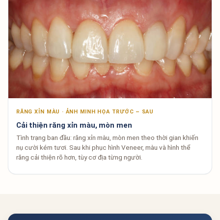
RĂNG XỈN MÀU · ẢNH MINH HỌA TRƯỚC – SAU
Cải thiện răng xỉn màu, mòn men
Tình trạng ban đầu: răng xỉn màu, mòn men theo thời gian khiến
nụ cười kém tươi. Sau khi phục hình Veneer, màu và hình thể
răng cải thiện rõ hơn, tùy cơ địa từng người.