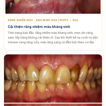
RĂNG NHIỄM MÀU · ẢNH MINH HỌA TRƯỚC – SAU
Cải thiện răng nhiễm màu kháng sinh
Tình trạng ban đầu: răng nhiễm màu kháng sinh, men xỉn vàng
xám, tẩy trắng không cải thiện rõ. Sau khi thiết kế nụ cười và dán
Veneer vùng răng cửa, màu răng sáng và đều hơn theo cơ địa.