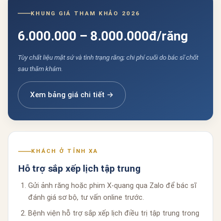
KHUNG GIÁ THAM KHẢO 2026
6.000.000 – 8.000.000đ/răng
Tùy chất liệu mặt sứ và tình trạng răng; chi phí cuối do bác sĩ chốt
sau thăm khám.
Xem bảng giá chi tiết →
KHÁCH Ở TỈNH XA
Hỗ trợ sắp xếp lịch tập trung
Gửi ảnh răng hoặc phim X-quang qua Zalo để bác sĩ
đánh giá sơ bộ, tư vấn online trước.
Bệnh viện hỗ trợ sắp xếp lịch điều trị tập trung trong