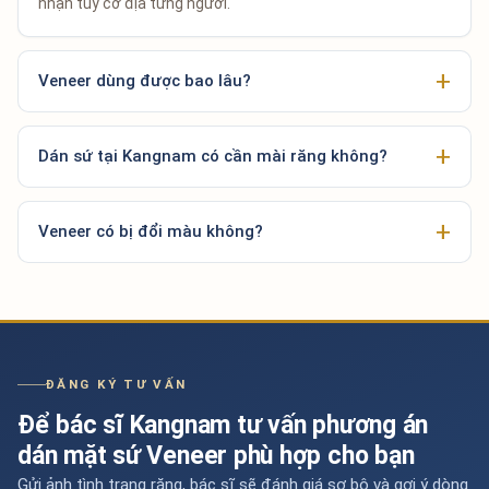
nhận tùy cơ địa từng người.
Veneer dùng được bao lâu?
Dán sứ tại Kangnam có cần mài răng không?
Veneer có bị đổi màu không?
ĐĂNG KÝ TƯ VẤN
Để bác sĩ Kangnam tư vấn phương án
dán mặt sứ Veneer phù hợp cho bạn
Gửi ảnh tình trạng răng, bác sĩ sẽ đánh giá sơ bộ và gợi ý dòng