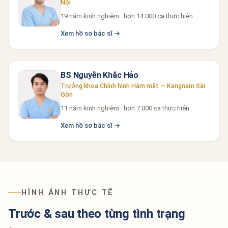
Nội
19 năm kinh nghiệm · hơn 14.000 ca thực hiện
Xem hồ sơ bác sĩ →
BS Nguyễn Khắc Hảo
Trưởng khoa Chỉnh hình Hàm mặt — Kangnam Sài
Gòn
11 năm kinh nghiệm · hơn 7.000 ca thực hiện
Xem hồ sơ bác sĩ →
HÌNH ẢNH THỰC TẾ
Trước & sau theo từng tình trạng