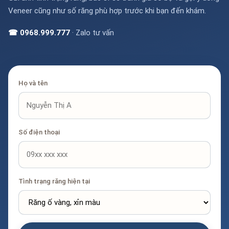
Veneer cũng như số răng phù hợp trước khi bạn đến khám.
☎ 0968.999.777
· Zalo tư vấn
Họ và tên
Số điện thoại
Tình trạng răng hiện tại