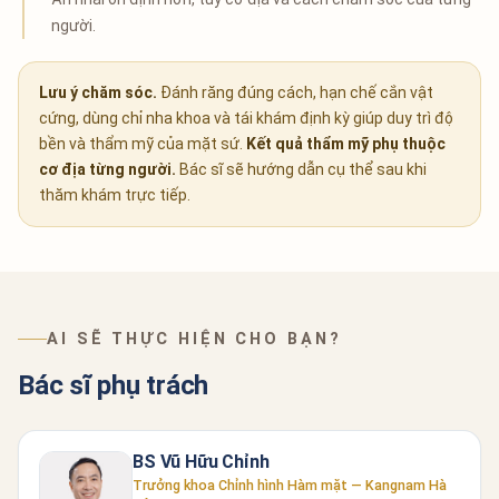
người.
Lưu ý chăm sóc.
Đánh răng đúng cách, hạn chế cắn vật
cứng, dùng chỉ nha khoa và tái khám định kỳ giúp duy trì độ
bền và thẩm mỹ của mặt sứ.
Kết quả thẩm mỹ phụ thuộc
cơ địa từng người.
Bác sĩ sẽ hướng dẫn cụ thể sau khi
thăm khám trực tiếp.
AI SẼ THỰC HIỆN CHO BẠN?
Bác sĩ phụ trách
BS Vũ Hữu Chỉnh
Trưởng khoa Chỉnh hình Hàm mặt — Kangnam Hà